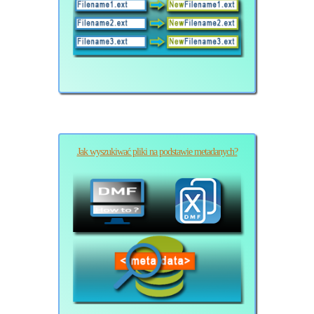
Jak wyszukiwać pliki na podstawie metadanych?