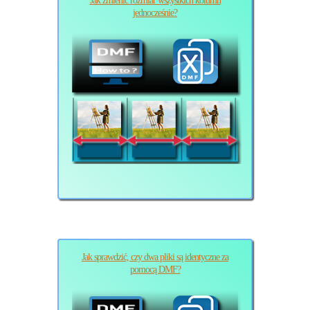
Jak zmienić rozmiar wszystkich kolumn
jednocześnie?
Jak sprawdzić, czy dwa pliki są identyczne za
pomocą DMF?