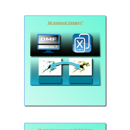
Jak przesuwać miniatury?