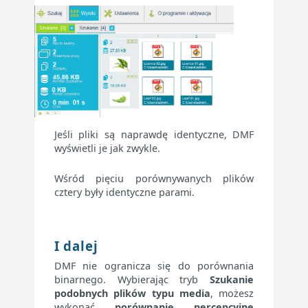
Jeśli pliki są naprawdę identyczne, DMF
wyświetli je jak zwykle.
Wśród pięciu porównywanych plików
cztery były identyczne parami.
I dalej
DMF nie ogranicza się do porównania
binarnego. Wybierając tryb
Szukanie
podobnych plików typu media
, możesz
wykonać
porównanie percepcyjne