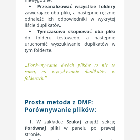
niewygodne:
Przeanalizować wszystkie foldery
zawierające oba pliki, a następnie ręcznie
odnaleźć ich odpowiedniki w wykrytej
liście duplikatów.
Tymczasowo skopiować oba pliki
do folderu testowego, a następnie
uruchomić wyszukiwanie duplikatów w
tym folderze.
„Porównywanie dwóch plików to nie to
samo, co wyszukiwanie duplikatów w
folderach.”
Prosta metoda z DMF:
Porównywanie plików
:
W zakładce
Szukaj
znajdź sekcję
Porównaj pliki
w panelu po prawej
stronie.