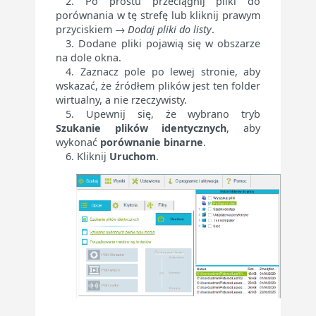
Po prostu przeciągnij pliki do
porównania w tę strefę lub kliknij prawym
przyciskiem →
Dodaj pliki do listy
.
Dodane pliki pojawią się w obszarze
na dole okna.
Zaznacz pole po lewej stronie, aby
wskazać, że źródłem plików jest ten folder
wirtualny, a nie rzeczywisty.
Upewnij się, że wybrano tryb
Szukanie plików identycznych
, aby
wykonać
porównanie binarne
.
Kliknij
Uruchom
.