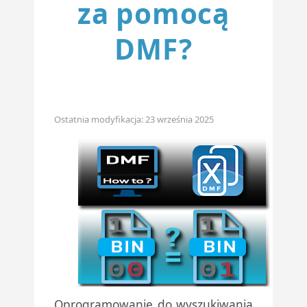
za pomocą
DMF?
Ostatnia modyfikacja: 23 września 2025
Oprogramowanie do wyszukiwania