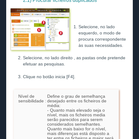
2.1) Procurar ficheiros duplicados
Selecione, no lado
esquerdo, o modo de
procura correspondente
às suas necessidades.
Selecione, no lado direito , as pastas onde pretende
efetuar as pesquisas.
Clique no botão inicia [F4].
Nível de
Define o grau de semelhança
sensibilidade :
desejado entre os ficheiros de
média:
- Quanto mais elevado seja o
nível, mais os ficheiros media
serão parecidos para serem
considerados semelhantes.
Quanto mais baixo for o nível,
mais diferenças está disposto a
ter entre os ficheiros e maior será