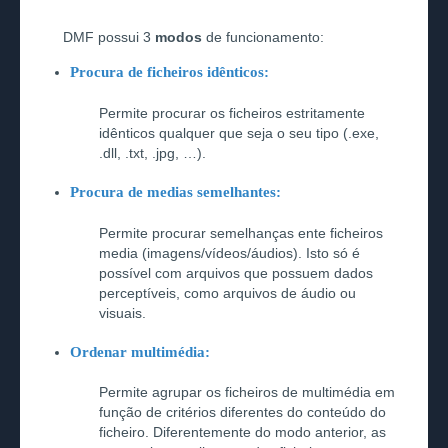
DMF possui 3
modos
de funcionamento:
Procura de ficheiros idênticos:
Permite procurar os ficheiros estritamente
idênticos qualquer que seja o seu tipo (.exe,
.dll, .txt, .jpg, …).
Procura de medias semelhantes:
Permite procurar semelhanças ente ficheiros
media (imagens/vídeos/áudios). Isto só é
possível com arquivos que possuem dados
perceptíveis, como arquivos de áudio ou
visuais.
Ordenar multimédia:
Permite agrupar os ficheiros de multimédia em
função de critérios diferentes do conteúdo do
ficheiro. Diferentemente do modo anterior, as