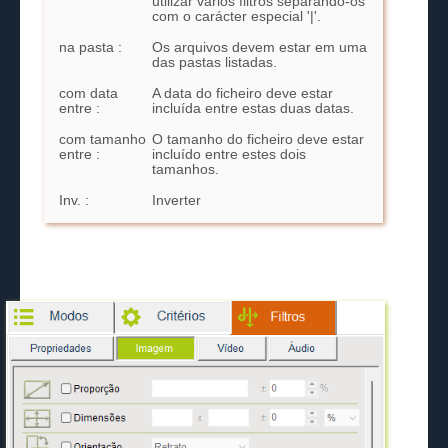
utilizar vários filtros separando-os
com o carácter especial '|'.
na pasta :
Os arquivos devem estar em uma
das pastas listadas.
com data
A data do ficheiro deve estar
entre :
incluída entre estas duas datas.
com tamanho
O tamanho do ficheiro deve estar
entre :
incluído entre estes dois
tamanhos.
Inv. :
Inverter