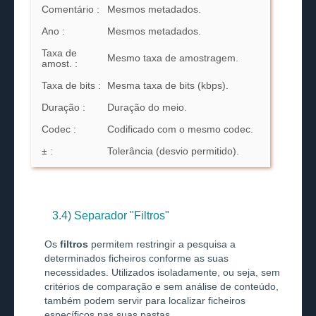
Comentário :
Mesmos metadados.
Ano :
Mesmos metadados.
Taxa de
Mesmo taxa de amostragem.
amost. :
Taxa de bits :
Mesma taxa de bits (kbps).
Duração :
Duração do meio.
Codec :
Codificado com o mesmo codec.
± :
Tolerância (desvio permitido).
3.4) Separador "Filtros"
Os
filtros
permitem restringir a pesquisa a
determinados ficheiros conforme as suas
necessidades. Utilizados isoladamente, ou seja, sem
critérios de comparação e sem análise de conteúdo,
também podem servir para localizar ficheiros
específicos nas suas pastas.