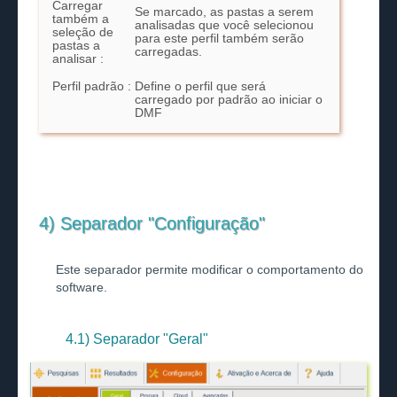
Carregar
Se marcado, as pastas a serem
também a
analisadas que você selecionou
seleção de
para este perfil também serão
pastas a
carregadas.
analisar :
Perfil padrão :
Define o perfil que será
carregado por padrão ao iniciar o
DMF
4) Separador "Configuração"
Este separador permite modificar o comportamento do
software.
4.1) Separador "Geral"