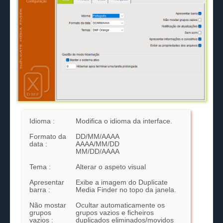
Idioma :
Modifica o idioma da interface.
Formato da
DD/MM/AAAA
data :
AAAA/MM/DD
MM/DD/AAAA
Tema :
Alterar o aspeto visual
Apresentar
Exibe a imagem do Duplicate
barra :
Media Finder no topo da janela.
Não mostar
Ocultar automaticamente os
grupos
grupos vazios e ficheiros
vazios :
duplicados eliminados/movidos