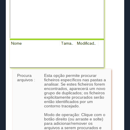
Procura
Esta opção permite procurar
arquivos :
ficheiros específicos nas pastas a
analisar. Se estes ficheiros forem
encontrados, aparecerá um novo
grupo de duplicados; os ficheiros
explicitamente procurados serão
então identificados por um
contorno tracejado.
Modo de operação: Clique com o
botão direito (ou arraste e solte)
para adicionar/remover os
arquivos a serem procurados e