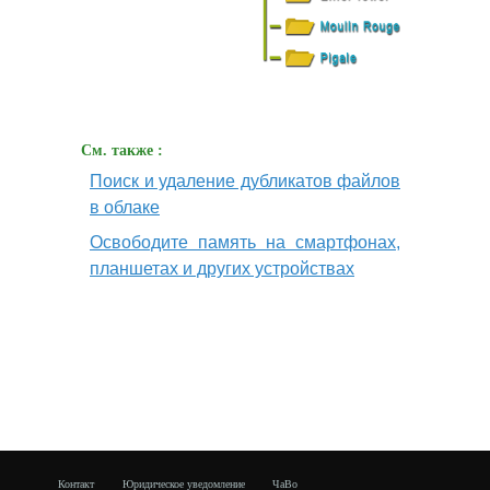
См. также :
Поиск и удаление дубликатов файлов
в облаке
Освободите память на смартфонах,
планшетах и других устройствах
Контакт
Юридическое уведомление
ЧаВо