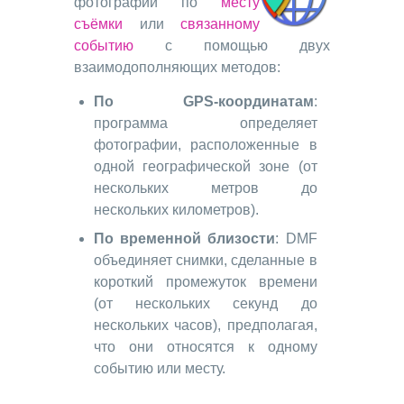
фотографии по
месту
съёмки
или
связанному
событию
с помощью двух
взаимодополняющих методов:
По GPS-координатам
:
программа определяет
фотографии, расположенные в
одной географической зоне (от
нескольких метров до
нескольких километров).
По временной близости
: DMF
объединяет снимки, сделанные в
короткий промежуток времени
(от нескольких секунд до
нескольких часов), предполагая,
что они относятся к одному
событию или месту.