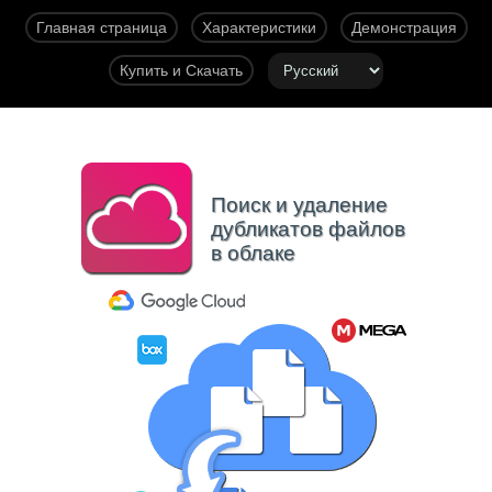
Главная страница
Характеристики
Демонстрация
Купить и Скачать
Поиск и удаление
дубликатов файлов
в облаке