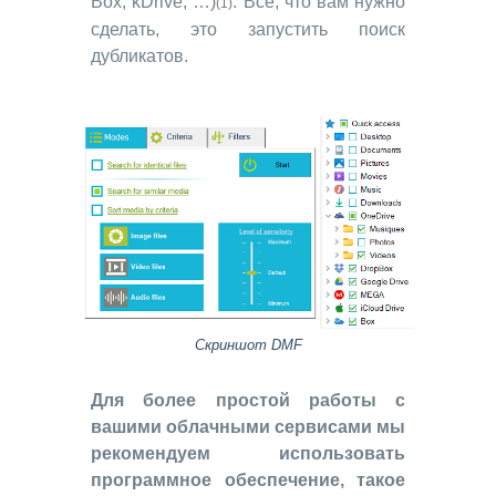
Box, kDrive, …)
. Все, что вам нужно
(1)
сделать, это запустить поиск
дубликатов.
Скриншот DMF
Для более простой работы с
вашими облачными сервисами мы
рекомендуем использовать
программное обеспечение, такое