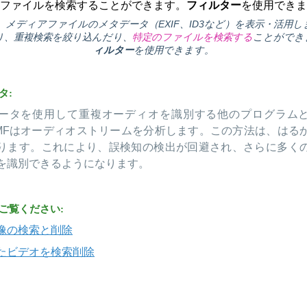
ファイルを検索することができます。
フィルター
を使用できま
は、メディアファイルのメタデータ（EXIF、ID3など）を表示・活用し
り、重複検索を絞り込んだり、
特定のファイルを検索する
ことができ
ィルター
を使用できます。
タ:
ータを使用して重複オーディオを識別する他のプログラム
MFはオーディオストリームを分析します。この方法は、はる
ります。これにより、誤検知の検出が回避され、さらに多く
を識別できるようになります。
ご覧ください:
像の検索と削除
たビデオを検索削除