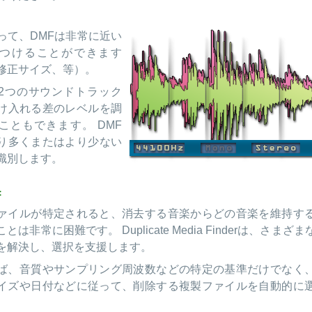
って、DMFは非常に近い
つけることができます
修正サイズ、等）。
2つのサウンドトラック
け入れる差のレベルを調
こともできます。 DMF
り多くまたはより少ない
識別します。
:
ァイルが特定されると、消去する音楽からどの音楽を維持す
とは非常に困難です。 Duplicate Media Finderは、さまざ
を解決し、選択を支援します。
ば、音質やサンプリング周波数などの特定の基準だけでなく
イズや日付などに従って、削除する複製ファイルを自動的に