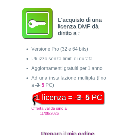
L'acquisto di una
licenza DMF dà
diritto a :
Versione Pro (32 e 64 bits)
Utilizzo senza limiti di durata
Aggiornamenti gratuiti per 1 anno
Ad una installazione multipla (fino
a
3
5
PC)
1 licenza =
3
5
PC
Offerta valida sino al
11/08/2026
Preparo il mio ordine