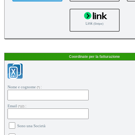
Link
(Stripe)
Coordinate per la fatturazione
Nome e cognome
:
(*)
Email
:
(*)(2)
Sono una Società