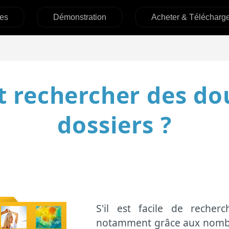
ues
Démonstration
Acheter & Télécharg
rechercher des do
dossiers ?
S'il est facile de recher
notamment grâce aux nombre