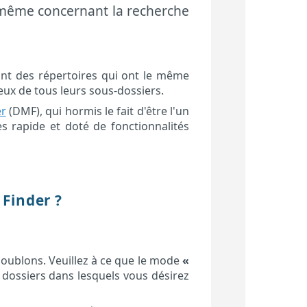
e même concernant la recherche
sont des répertoires qui ont le même
ceux de tous leurs sous-dossiers.
er
(DMF), qui hormis le fait d'être l'un
rès rapide et doté de fonctionnalités
Finder ?
ublons. Veuillez à ce que le mode
«
s dossiers dans lesquels vous désirez