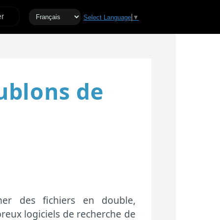
er
Select Language
▼
ublons de
cher des fichiers en double,
ux logiciels de recherche de