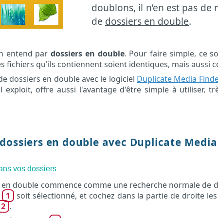
doublons, il n’en est pas d
de
dossiers en double
.
on entend par
dossiers en double
. Pour faire simple, ce 
es fichiers qu'ils contiennent soient identiques, mais aussi 
de dossiers en double avec le logiciel
Duplicate Media Find
l exploit, offre aussi l'avantage d'être simple à utiliser, t
ossiers en double avec Duplicate Media 
ans vos dossiers
rs en double commence comme une recherche normale de do
1
soit sélectionné, et cochez dans la partie de droite le
2
.