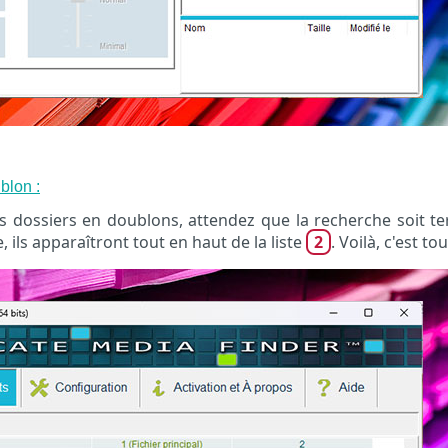
blon :
es dossiers en doublons, attendez que la recherche soit ter
e, ils apparaîtront tout en haut de la liste
2
. Voilà, c'est tou