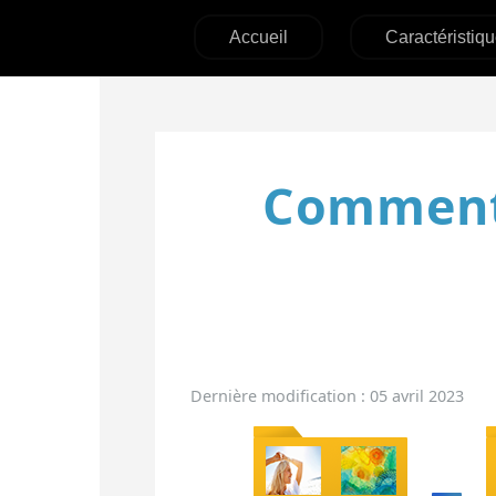
Accueil
Caractéristiq
Comment 
Dernière modification : 05 avril 2023