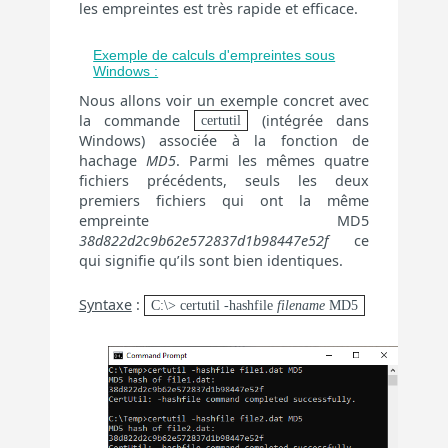
les empreintes est très rapide et efficace.
Exemple de calculs d'empreintes sous
Windows :
Nous allons voir un exemple concret avec
la commande
(intégrée dans
certutil
Windows) associée à la fonction de
hachage
MD5
. Parmi les mêmes quatre
fichiers précédents, seuls les deux
premiers fichiers qui ont la même
empreinte MD5
38d822d2c9b62e572837d1b98447e52f
ce
qui signifie qu’ils sont bien identiques.
Syntaxe
:
C:\> certutil -hashfile
filename
MD5