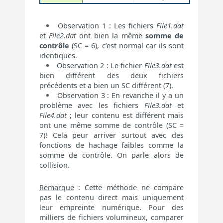
Observation 1 : Les fichiers
File1.dat
et
File2.dat
ont bien la même
somme de
contrôle
(SC = 6), c’est normal car ils sont
identiques.
Observation 2 : Le fichier
File3.dat
est
bien différent des deux fichiers
précédents et a bien un SC différent (7).
Observation 3 : En revanche il y a un
problème avec les fichiers
File3.dat
et
File4.dat
; leur contenu est différent mais
ont une même somme de contrôle (SC =
7)! Cela peur arriver surtout avec des
fonctions de hachage faibles comme la
somme de contrôle. On parle alors de
collision.
Remarque
: Cette méthode ne compare
pas le contenu direct mais uniquement
leur empreinte numérique. Pour des
milliers de fichiers volumineux, comparer