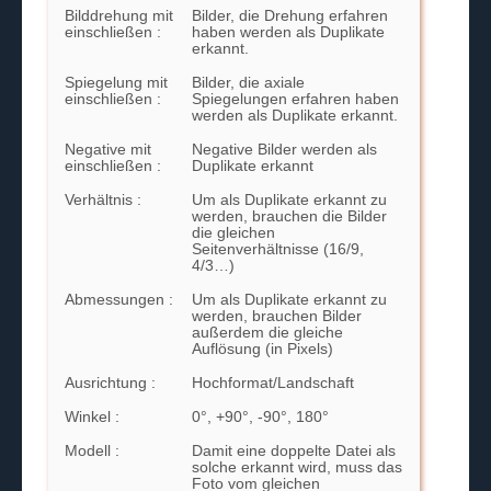
Bilddrehung mit
Bilder, die Drehung erfahren
einschließen :
haben werden als Duplikate
erkannt.
Spiegelung mit
Bilder, die axiale
einschließen :
Spiegelungen erfahren haben
werden als Duplikate erkannt.
Negative mit
Negative Bilder werden als
einschließen :
Duplikate erkannt
Verhältnis :
Um als Duplikate erkannt zu
werden, brauchen die Bilder
die gleichen
Seitenverhältnisse (16/9,
4/3…)
Abmessungen :
Um als Duplikate erkannt zu
werden, brauchen Bilder
außerdem die gleiche
Auflösung (in Pixels)
Ausrichtung :
Hochformat/Landschaft
Winkel :
0°, +90°, -90°, 180°
Modell :
Damit eine doppelte Datei als
solche erkannt wird, muss das
Foto vom gleichen