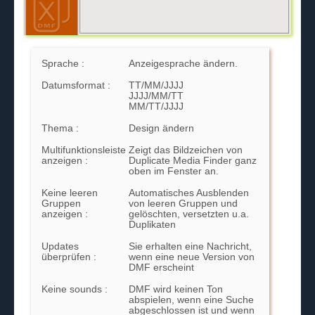
Sprache :
Anzeigesprache ändern.
Datumsformat :
TT/MM/JJJJ
JJJJ/MM/TT
MM/TT/JJJJ
Thema :
Design ändern
Multifunktionsleiste
Zeigt das Bildzeichen von
anzeigen :
Duplicate Media Finder ganz
oben im Fenster an.
Keine leeren
Automatisches Ausblenden
Gruppen
von leeren Gruppen und
anzeigen :
gelöschten, versetzten u.a.
Duplikaten
Updates
Sie erhalten eine Nachricht,
überprüfen :
wenn eine neue Version von
DMF erscheint
Keine sounds :
DMF wird keinen Ton
abspielen, wenn eine Suche
abgeschlossen ist und wenn