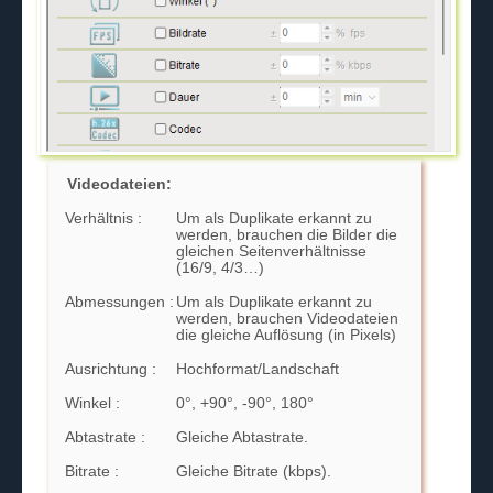
Videodateien:
Verhältnis :
Um als Duplikate erkannt zu
werden, brauchen die Bilder die
gleichen Seitenverhältnisse
(16/9, 4/3…)
Abmessungen :
Um als Duplikate erkannt zu
werden, brauchen Videodateien
die gleiche Auflösung (in Pixels)
Ausrichtung :
Hochformat/Landschaft
Winkel :
0°, +90°, -90°, 180°
Abtastrate :
Gleiche Abtastrate.
Bitrate :
Gleiche Bitrate (kbps).