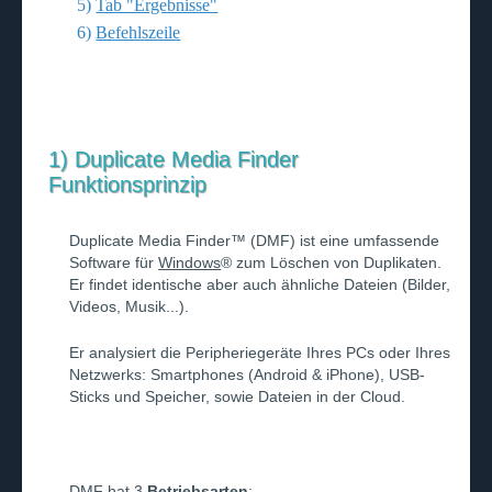
5)
Tab "Ergebnisse"
6)
Befehlszeile
1) Duplicate Media Finder
Funktionsprinzip
Duplicate Media Finder™ (DMF) ist eine umfassende
Software für
Windows
® zum Löschen von Duplikaten.
Er findet identische aber auch ähnliche Dateien (Bilder,
Videos, Musik...).
Er analysiert die Peripheriegeräte Ihres PCs oder Ihres
Netzwerks: Smartphones (Android & iPhone), USB-
Sticks und Speicher, sowie Dateien in der Cloud.
DMF hat 3
Betriebsarten
: