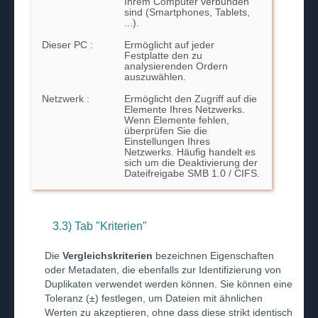
Ihrem Computer verbunden
sind (Smartphones, Tablets,
...).
Dieser PC :
Ermöglicht auf jeder
Festplatte den zu
analysierenden Ordern
auszuwählen.
Netzwerk :
Ermöglicht den Zugriff auf die
Elemente Ihres Netzwerks.
Wenn Elemente fehlen,
überprüfen Sie die
Einstellungen Ihres
Netzwerks. Häufig handelt es
sich um die Deaktivierung der
Dateifreigabe SMB 1.0 / CIFS.
3.3) Tab "Kriterien"
Die
Vergleichskriterien
bezeichnen Eigenschaften
oder Metadaten, die ebenfalls zur Identifizierung von
Duplikaten verwendet werden können. Sie können eine
Toleranz (±) festlegen, um Dateien mit ähnlichen
Werten zu akzeptieren, ohne dass diese strikt identisch