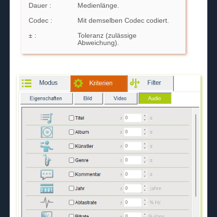
Dauer :
Medienlänge.
Codec :
Mit demselben Codec codiert.
± :
Toleranz (zulässige
Abweichung).