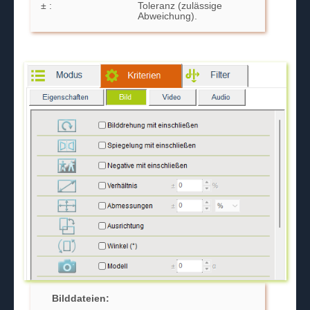
± :
Toleranz (zulässige
Abweichung).
Bilddateien: