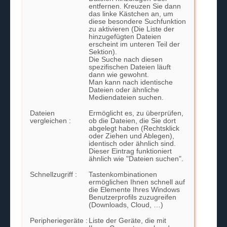
entfernen. Kreuzen Sie dann
das linke Kästchen an, um
diese besondere Suchfunktion
zu aktivieren (Die Liste der
hinzugefügten Dateien
erscheint im unteren Teil der
Sektion).
Die Suche nach diesen
spezifischen Dateien läuft
dann wie gewohnt.
Man kann nach identische
Dateien oder ähnliche
Mediendateien suchen.
Dateien
Ermöglicht es, zu überprüfen,
vergleichen :
ob die Dateien, die Sie dort
abgelegt haben (Rechtsklick
oder Ziehen und Ablegen),
identisch oder ähnlich sind.
Dieser Eintrag funktioniert
ähnlich wie "Dateien suchen".
Schnellzugriff :
Tastenkombinationen
ermöglichen Ihnen schnell auf
die Elemente Ihres Windows
Benutzerprofils zuzugreifen
(Downloads, Cloud, …)
Peripheriegeräte :
Liste der Geräte, die mit