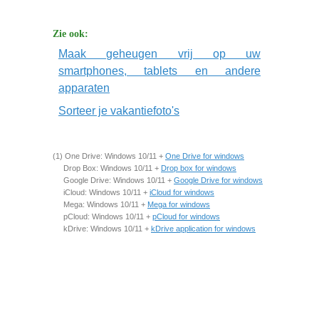
Zie ook:
Maak geheugen vrij op uw
smartphones, tablets en andere
apparaten
Sorteer je vakantiefoto's
(1) One Drive: Windows 10/11 +
One Drive for windows
Drop Box: Windows 10/11 +
Drop box for windows
Google Drive: Windows 10/11 +
Google Drive for windows
iCloud: Windows 10/11 +
iCloud for windows
Mega: Windows 10/11 +
Mega for windows
pCloud: Windows 10/11 +
pCloud for windows
kDrive: Windows 10/11 +
kDrive application for windows