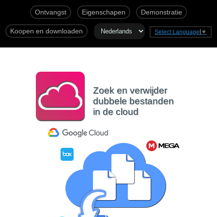
Ontvangst
Eigenschapen
Demonstratie
Koopen en downloaden
Select Language
▼
Zoek en verwijder
dubbele bestanden
in de cloud