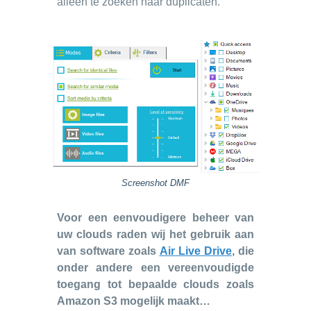
alleen te zoeken naar duplicaten.
Screenshot DMF
Voor een eenvoudigere beheer van
uw clouds raden wij het gebruik aan
van software zoals
Air Live Drive
, die
onder andere een vereenvoudigde
toegang tot bepaalde clouds zoals
Amazon S3 mogelijk maakt…