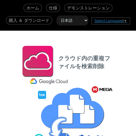
ホーム
仕様
デモンストレーション
購入 ＆ ダウンロード
Select Language
▼
クラウド内の重複フ
ァイルを検索削除