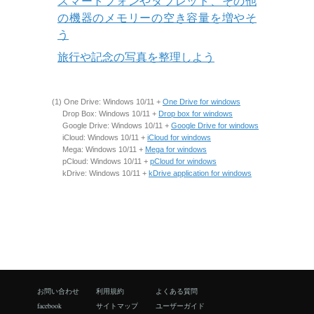
スマートフォンやタブレット、その他
の機器のメモリーの空き容量を増やそ
う
旅行や記念の写真を整理しよう
(1) One Drive: Windows 10/11 +
One Drive for windows
Drop Box: Windows 10/11 +
Drop box for windows
Google Drive: Windows 10/11 +
Google Drive for windows
iCloud: Windows 10/11 +
iCloud for windows
Mega: Windows 10/11 +
Mega for windows
pCloud: Windows 10/11 +
pCloud for windows
kDrive: Windows 10/11 +
kDrive application for windows
お問い合わせ
利用規約
よくある質問
facebook
サイトマップ
ユーザーガイド