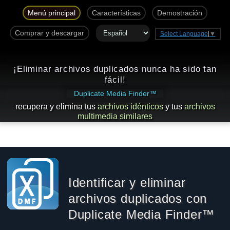
Menú principal
Características
Demostración
Comprar y descargar
Select Language
▼
¡Eliminar archivos duplicados nunca ha sido tan
fácil!
Duplicate Media Finder™
recupera y elimina tus
archivos idénticos
y tus
archivos
multimedia similares
Identificar y eliminar
archivos duplicados con
Duplicate Media Finder™