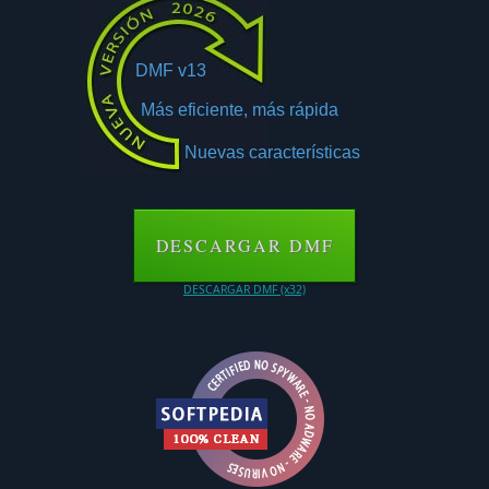
DMF v13
Más eficiente, más rápida
Nuevas características
DESCARGAR DMF
DESCARGAR DMF (x32)