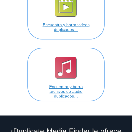
Encuentra y borra videos
duplicados…
Encuentra y borra
archivos de audio
duplicados…
¡Duplicate Media Finder le ofrece