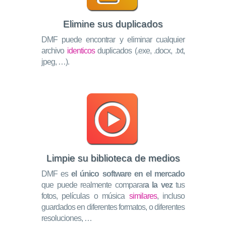
Elimine sus duplicados
DMF puede encontrar y eliminar cualquier
archivo
identicos
duplicados (.exe, .docx, .txt,
jpeg, …).
Limpie su biblioteca de medios
DMF es
el único software en el mercado
que puede realmente comparar
a la vez
tus
fotos, películas o música
similares
, incluso
guardados en diferentes formatos, o diferentes
resoluciones, …