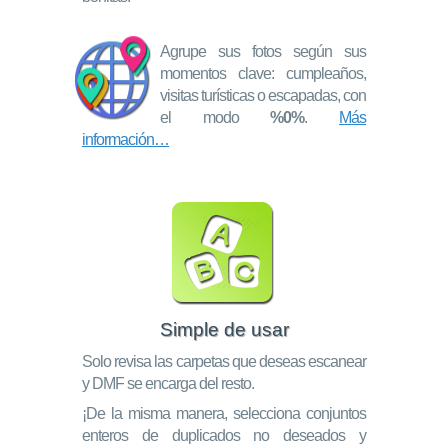
Agrupe sus fotos según sus
momentos clave: cumpleaños,
visitas turísticas o escapadas, con
el modo
%0%
.
Más
información…
Simple de usar
Solo revisa las carpetas que deseas escanear
y DMF se encarga del resto.
¡De la misma manera, selecciona conjuntos
enteros de duplicados no deseados y