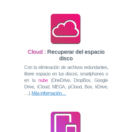
Cloud :
Recuperar del espacio
disco
Con la eliminación de archivos redundantes,
libere espacio en tus discos, smartphones o
en la
nube
(OneDrive, DropBox, Google
Drive, iCloud, MEGA, pCloud, Box, kDrive,
…).
Más información…